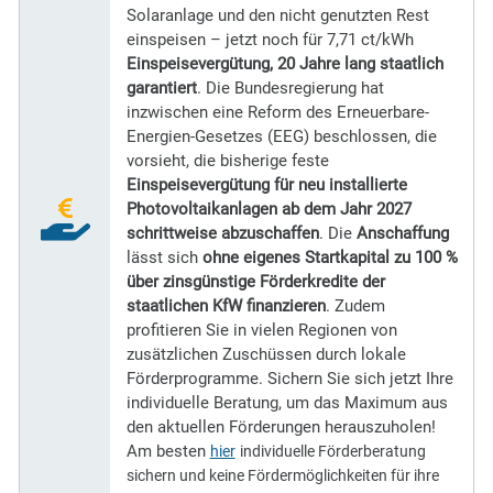
Solaranlage und den nicht genutzten Rest
einspeisen – jetzt noch für 7,71 ct/kWh
Einspeisevergütung, 20 Jahre lang staatlich
garantiert
. Die Bundesregierung hat
inzwischen eine Reform des Erneuerbare-
Energien-Gesetzes (EEG) beschlossen, die
vorsieht, die bisherige feste
Einspeisevergütung für neu installierte
Photovoltaikanlagen ab dem Jahr 2027
schrittweise abzuschaffen
. Die
Anschaffung
lässt sich
ohne eigenes Startkapital zu 100 %
über zinsgünstige Förderkredite der
staatlichen KfW finanzieren
. Zudem
profitieren Sie in vielen Regionen von
zusätzlichen Zuschüssen durch lokale
Förderprogramme. Sichern Sie sich jetzt Ihre
individuelle Beratung, um das Maximum aus
den aktuellen Förderungen herauszuholen!
Am besten
hier
individuelle Förderberatung
sichern und keine Fördermöglichkeiten für ihre