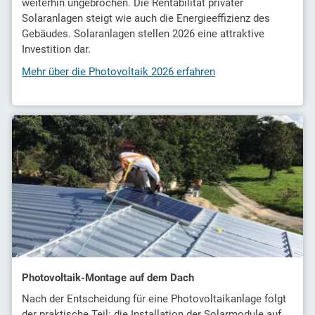
weiterhin ungebrochen. Die Rentabilität privater
Solaranlagen steigt wie auch die Energieeffizienz des
Gebäudes. Solaranlagen stellen 2026 eine attraktive
Investition dar.
Mehr über die Photovoltaik 2026 erfahren
Photovoltaik-Montage auf dem Dach
Nach der Entscheidung für eine Photovoltaikanlage folgt
der praktische Teil: die Installation der Solarmodule auf