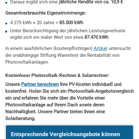
Daraus ergibt sich eine
jährliche Rendite von ca. 10,9 €
Gesamtverbrauchte Eigenstrommenge:
4.275 kWh × 20 Jahre =
85.500 kWh
Unter Berücksichtigung der jährlichen Leistungsverluste
ergibt sich ein realer Wert von etwa
87.470 kWh
In einem ausführlichen (kostenpflichtigen)
Artikel
untersucht
die unabhängige Stiftung Warentest die Rentabilität von
Photovoltaikanlagen.
Kostenloser Photovoltaik-Rechner & Solarrechner:
Unsere
Partner berechnen
Ihre PV-Kosten
individuell und
kostenfrei.
Holen Sie sich ein Photovoltaik-
Angebotsvergleich
ein und
erfahren Sie mehr über die Vorteile
einer
Photovoltaikanlage auf
Ihrem Dach sowie deren
Nachhaltigkeit. Unsere Partner bieten Ihnen eine
Solarb
eratung.
Entsprechende Vergleichsangebote können