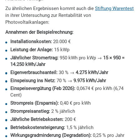
Zu ähnlichen Ergebnissen kommt auch die
Stiftung Warentest
in ihrer Untersuchung zur Rentabilität von
Photovoltaikanlagen:
Annahmen der Beispielrechnung:
Installationskosten:
20.000 €
Leistung der Anlage:
15 kWp
Jährlicher Stromertrag:
950 kWh pro kWp →
15 × 950 =
14.250 kWh/Jahr
Eigenverbrauchsanteil:
30 % →
4.275 kWh/Jahr
Einspeisung ins Netz:
70 % →
9.975 kWh/Jahr
Einspeisevergütung (Feb 2026):
0,0674 € pro kWh (6,74
Cent)
Strompreis (Ersparnis):
0,40 € pro kWh
Strompreisanstieg:
2 % jährlich
Jährliche Betriebskosten:
200 €
Betriebskostensteigerung:
1,5 % jährlich
Wirkungsgradminderung (Degradation):
0,25 % pro Jahr