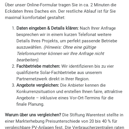
Über unser Online-Formular tragen Sie in ca. 2 Minuten die
Eckdaten Ihres Daches ein. Der restliche Ablauf ist für Sie
maximal komfortabel gestaltet:
Daten eingeben & Details klären:
Nach Ihrer Anfrage
besprechen wir in einem kurzen Telefonat weitere
Details Ihres Projekts, um perfekt passende Betriebe
auszuwählen.
(Hinweis: Ohne eine gültige
Telefonnummer können wir Ihre Anfrage nicht
bearbeiten).
Fachbetriebe matchen:
Wir identifizieren bis zu vier
qualifizierte Solar-Fachbetriebe aus unserem
Partnernetzwerk direkt in Ihrer Region.
Angebote vergleichen:
Die Anbieter kennen die
Konkurrenzsituation und erstellen Ihnen faire, attraktive
Angebote – inklusive eines Vor-Ort-Termins für die
finale Planung.
Warum über uns vergleichen?
Die Stiftung Warentest stellte in
einer Markterhebung Preisunterschiede von 20 bis 40 % für
vergleichbare PV-Anlagen fest. Die Verbraucherzentralen raten