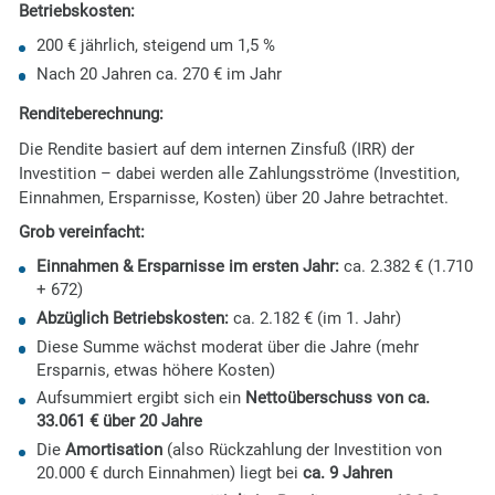
Betriebskosten:
200 € jährlich, steigend um 1,5 %
Nach 20 Jahren ca. 270 € im Jahr
Renditeberechnung:
Die Rendite basiert auf dem internen Zinsfuß (IRR) der
Investition – dabei werden alle Zahlungsströme (Investition,
Einnahmen, Ersparnisse, Kosten) über 20 Jahre betrachtet.
Grob vereinfacht:
Einnahmen & Ersparnisse im ersten Jahr:
ca. 2.382 € (1.710
+ 672)
Abzüglich Betriebskosten:
ca. 2.182 € (im 1. Jahr)
Diese Summe wächst moderat über die Jahre (mehr
Ersparnis, etwas höhere Kosten)
Aufsummiert ergibt sich ein
Nettoüberschuss von ca.
33.061 € über 20 Jahre
Die
Amortisation
(also Rückzahlung der Investition von
20.000 € durch Einnahmen) liegt bei
ca. 9 Jahren