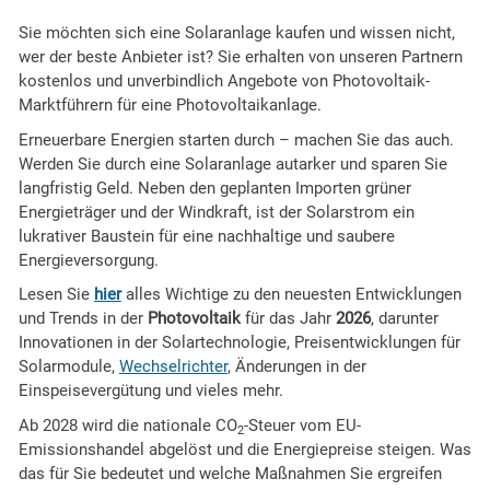
Sie möchten sich eine Solaranlage kaufen und wissen nicht,
wer der beste Anbieter ist? Sie erhalten von unseren Partnern
kostenlos und unverbindlich Angebote von Photovoltaik-
Marktführern für eine Photovoltaikanlage.
Erneuerbare Energien starten durch – machen Sie das auch.
Werden Sie durch eine Solaranlage autarker und sparen Sie
langfristig Geld. Neben den geplanten Importen grüner
Energieträger und der Windkraft, ist der Solarstrom ein
lukrativer Baustein für eine nachhaltige und saubere
Energieversorgung.
Lesen Sie
hier
alles Wichtige zu den neuesten Entwicklungen
und Trends in der
Photovoltaik
für das Jahr
2026
, darunter
Innovationen in der Solartechnologie, Preisentwicklungen für
Solarmodule,
Wechselrichter
, Änderungen in der
Einspeisevergütung und vieles mehr.
Ab 2028 wird die nationale CO
-Steuer vom EU-
2
Emissionshandel abgelöst und die Energiepreise steigen. Was
das für Sie bedeutet und welche Maßnahmen Sie ergreifen