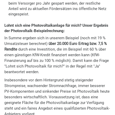
beim Versorger pro Jahr gespart werden, der restliche
Anteil wird zu aktuellen Fördersätzen ins öffentliche Netz
eingespeist.
Lohnt sich eine Photovoltaikanlage für mich? Unser Ergebnis
der Photovoltaik-Beispielrechnung:
In Summe ergeben sich in unserem Beispiel (noch mit 19 %
Umsatzsteuer berechnet)
über 20.000 Euro Ertrag bzw. 7,5 %
Rendite
durch eine Investition, die im Beispiel mit 60 % über
einen günstigen KfW-Kredit finanziert werden kann (KfW-
Finanzierung auf bis zu 100 % möglich). Damit kann die Frage
"Lohnt sich Photovoltaik für mich?" in der Regel mit "Ja"
beantwortet werden.
Insbesondere vor dem Hintergrund stetig steigender
Strompreise, wachsender Stromnachfrage, immer besserer
PV-Komponenten und sinkender Preise ist Photovoltaik heute
besonders wirtschaftlich. Voraussetzung ist, dass eine
geeignete Fläche für die Photovoltaikanlage zur Verfügung
steht und ein faires Angebot eines qualifizierten Photovoltaik-
Anbieters vorliegt.