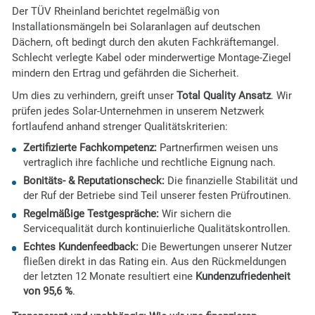
Der TÜV Rheinland berichtet regelmäßig von
Installationsmängeln bei Solaranlagen auf deutschen
Dächern, oft bedingt durch den akuten Fachkräftemangel.
Schlecht verlegte Kabel oder minderwertige Montage-Ziegel
mindern den Ertrag und gefährden die Sicherheit.
Um dies zu verhindern, greift unser
Total Quality Ansatz
. Wir
prüfen jedes Solar-Unternehmen in unserem Netzwerk
fortlaufend anhand strenger Qualitätskriterien:
Zertifizierte Fachkompetenz:
Partnerfirmen weisen uns
vertraglich ihre fachliche und rechtliche Eignung nach.
Bonitäts- & Reputationscheck:
Die finanzielle Stabilität und
der Ruf der Betriebe sind Teil unserer festen Prüfroutinen.
Regelmäßige Testgespräche:
Wir sichern die
Servicequalität durch kontinuierliche Qualitätskontrollen.
Echtes Kundenfeedback:
Die Bewertungen unserer Nutzer
fließen direkt in das Rating ein. Aus den Rückmeldungen
der letzten 12 Monate resultiert eine
Kundenzufriedenheit
von 95,6 %
.