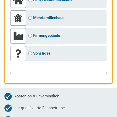
Ein-/Zweifamilienhaus
Mehrfamilienhaus
Firmengebäude
Sonstiges
kostenlos & unverbindlich
nur qualifizierte Fachbetriebe