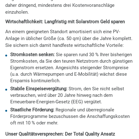
daher dringend, mindestens drei Kostenvoranschläge
einzuholen.
Wirtschaftlichkeit: Langfristig mit Solarstrom Geld sparen
An einem geeigneten Standort amortisiert sich eine PV-
Anlage in üblicher Größe (ca. 50 qm) über die Jahre komplett.
Sie sichern sich damit handfeste wirtschaftliche Vorteile:
Stromkosten senken:
Sie sparen rund 30 % Ihrer bisherigen
Stromkosten, da Sie den teuren Netzstrom durch günstigen
Eigenstrom ersetzen. Angesichts steigender Strompreise
(u.a. durch Wärmepumpen und E-Mobilität) wächst diese
Ersparnis kontinuierlich.
Stabile Einspeisevergütung:
Strom, den Sie nicht selbst
verbrauchen, wird über 20 Jahre hinweg nach dem
Erneuerbare-Energien-Gesetz (EEG) vergütet.
Staatliche Förderung:
Regionale und überregionale
Förderprogramme bezuschussen die Anschaffungskosten
oft mit 10 % oder mehr.
Unser Qualitätsversprechen: Der Total Quality Ansatz