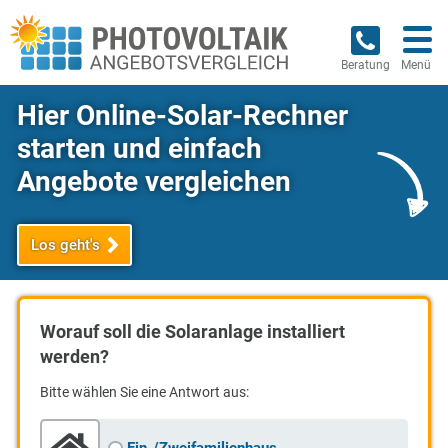
Beratung
Menü
Hier Online-Solar-Rechner
starten und einfach
Angebote vergleichen
Los geht's
Worauf soll die Solaranlage installiert
werden?
Bitte wählen Sie
eine
Antwort aus: