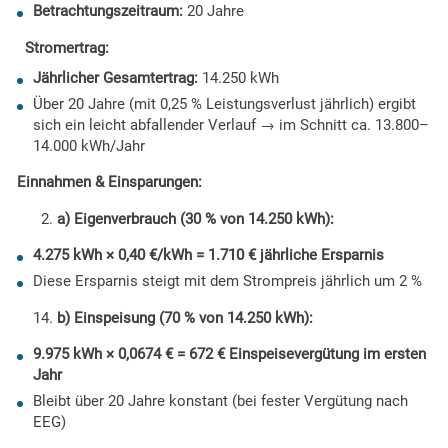
Betrachtungszeitraum:
20 Jahre
Stromertrag:
Jährlicher Gesamtertrag:
14.250 kWh
Über 20 Jahre (mit 0,25 % Leistungsverlust jährlich) ergibt
sich ein leicht abfallender Verlauf → im Schnitt ca. 13.800–
14.000 kWh/Jahr
Einnahmen & Einsparungen:
a) Eigenverbrauch (30 % von 14.250 kWh):
4.275 kWh × 0,40 €/kWh = 1.710 € jährliche Ersparnis
Diese Ersparnis steigt mit dem Strompreis jährlich um 2 %
b) Einspeisung (70 % von 14.250 kWh):
9.975 kWh × 0,0674 € = 672 € Einspeisevergütung im ersten
Jahr
Bleibt über 20 Jahre konstant (bei fester Vergütung nach
EEG)