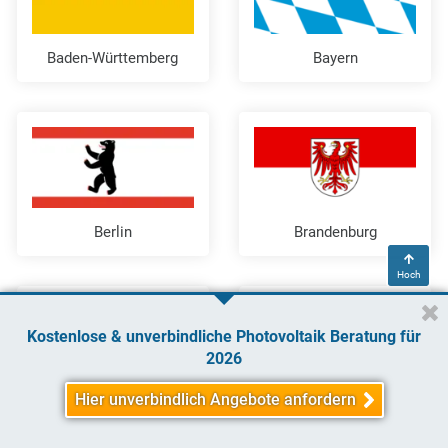
Baden-Württemberg
Bayern
Berlin
Brandenburg
Hoch
Kostenlose & unverbindliche Photovoltaik Beratung für
2026
Hier unverbindlich Angebote anfordern
Bremen
Hamburg