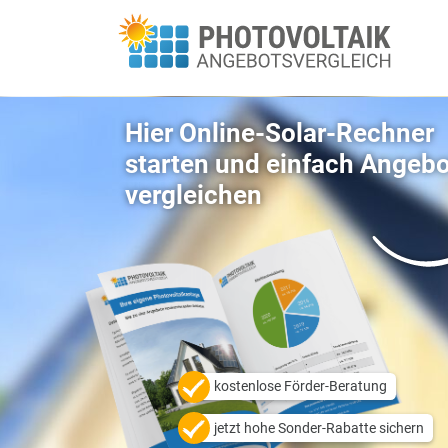
Hier Online-Solar-Rechn
starten und einfach An
vergleichen
kostenlose Förder-Beratung