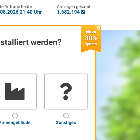
letzte Anfrage heute
Anfragen gesamt
06.08.2026 21:40
Uhr
1.682.194
lage installiert werden?
aus
Firmengebäude
Sonstiges