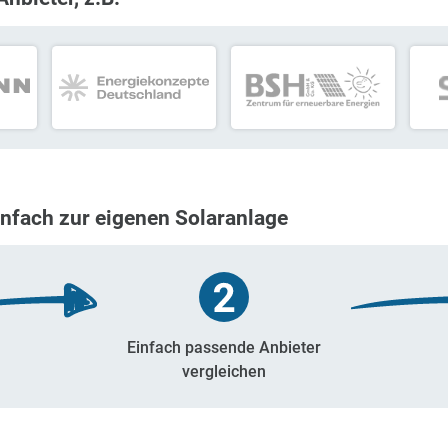
Infos zu Rezensionen
re Anbieter, z.B.
tten einfach zur eigenen Solaranlage