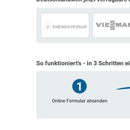
Serviceleistung.
Deutschlandweit jetzt verfügba
So funktioniert's - in 3 Schri