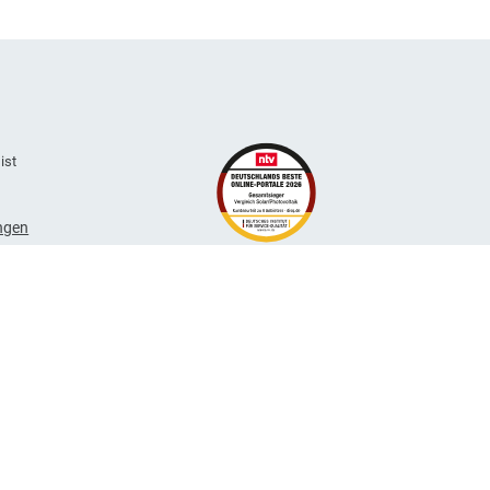
botsvergleich ist
kie-Einstellungen