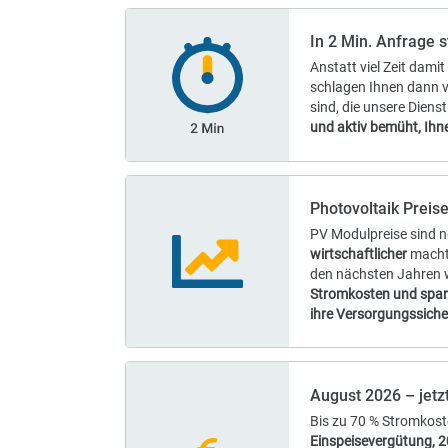
Online Formular absenden
In 2 Min. Anf
Anstatt viel Ze
schlagen Ihnen 
sind, die unsere
und aktiv bemüht
Photovoltaik 
PV Modulpreise s
wirtschaftlicher
den nächsten Ja