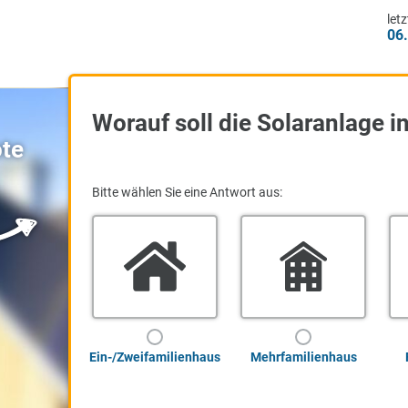
er
Worauf soll die Solaran
gebote
Bitte wählen Sie
eine
Antwort aus:
Ein-/Zweifamilienhaus
Mehrfamilienh