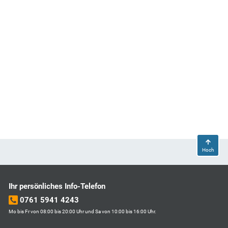
Hoch
Ihr persönliches Info-Telefon
0761 5941 4243
Mo bis Fr von 08:00 bis 20:00 Uhr und Sa von 10:00 bis 16:00 Uhr.