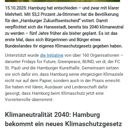
15.10.2025:
Hamburg hat entschieden – und zwar mit klarer
Mehrheit. Mit 53,2 Prozent Ja-Stimmen hat die Bevölkerung
für den „Hamburger Zukunftsentscheid“ votiert. Damit
verpflichtet sich die Hansestadt, bereits bis 2040 klimaneutral
zu werden – fünf Jahre früher als bisher geplant. Es ist das
erste Mal, dass sich Bürgerinnen und Bürger eines
Bundeslandes ihr eigenes Klimaschutzgesetz gegeben haben.
Unterstützt wurde
die Initiative
von über 160 Organisationen –
darunter Fridays for Future, Greenpeace, BUND, ver.di, der FC
St. Pauli und die Hamburger Kunsthalle. Gemeinsam setzen
sie sich dafür ein, dass Hamburg seine ehrgeizigen Klimaziele
nicht nur auf dem Papier, sondern auch in der Praxis erreicht.
Sie haben mit Ideen, Ausdauer und Leidenschaft dafür
gesorgt, dass Hamburg beim Klimaschutz jetzt eine
Vorreiterrolle übernimmt.
Klimaneutralität 2040: Hamburg
bekommt ein neues Klimaschutzgesetz