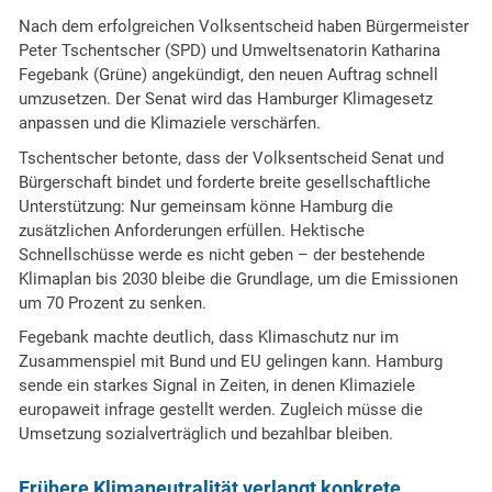
Nach dem erfolgreichen Volksentscheid haben Bürgermeister
Peter Tschentscher (SPD) und Umweltsenatorin Katharina
Fegebank (Grüne) angekündigt, den neuen Auftrag schnell
umzusetzen. Der Senat wird das Hamburger Klimagesetz
anpassen und die Klimaziele verschärfen.
Tschentscher betonte, dass der Volksentscheid Senat und
Bürgerschaft bindet und forderte breite gesellschaftliche
Unterstützung: Nur gemeinsam könne Hamburg die
zusätzlichen Anforderungen erfüllen. Hektische
Schnellschüsse werde es nicht geben – der bestehende
Klimaplan bis 2030 bleibe die Grundlage, um die Emissionen
um 70 Prozent zu senken.
Fegebank machte deutlich, dass Klimaschutz nur im
Zusammenspiel mit Bund und EU gelingen kann. Hamburg
sende ein starkes Signal in Zeiten, in denen Klimaziele
europaweit infrage gestellt werden. Zugleich müsse die
Umsetzung sozialverträglich und bezahlbar bleiben.
Frühere Klimaneutralität verlangt konkrete