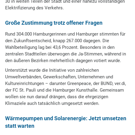
30 in weiten Teilen der Stadt und einer nahezu vollständigen
Elektrifizierung des Verkehrs.
Große Zustimmung trotz offener Fragen
Rund 304.000 Hamburgerinnen und Hamburger stimmten für
den Zukunftsentscheid, knapp 267.000 dagegen. Die
Wahlbeteiligung lag bei 43,6 Prozent. Besonders in den
zentralen Stadtteilen überwogen die Ja-Stimmen, während in
den äußeren Bezirken mehrheitlich dagegen votiert wurde.
Unterstützt wurde die Initiative von zahlreichen
Umweltverbänden, Gewerkschaften, Unternehmen und
Kultureinrichtungen – darunter Greenpeace, der BUND, ver.di,
der FC St. Pauli und die Hamburger Kunsthalle. Gemeinsam
wollen sie nun darauf drängen, dass die ehrgeizigen
Klimaziele auch tatsächlich umgesetzt werden.
Wärmepumpen und Solarenergie: Jetzt umsetzen
statt warten