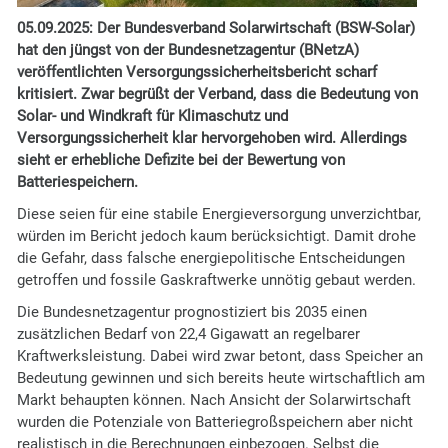
05.09.2025:
Der Bundesverband Solarwirtschaft (BSW-Solar)
hat den jüngst von der Bundesnetzagentur (BNetzA)
veröffentlichten Versorgungssicherheitsbericht scharf
kritisiert. Zwar begrüßt der Verband, dass die Bedeutung von
Solar- und Windkraft für Klimaschutz und
Versorgungssicherheit klar hervorgehoben wird. Allerdings
sieht er erhebliche Defizite bei der Bewertung von
Batteriespeichern.
Diese seien für eine stabile Energieversorgung unverzichtbar,
würden im Bericht jedoch kaum berücksichtigt. Damit drohe
die Gefahr, dass falsche energiepolitische Entscheidungen
getroffen und fossile Gaskraftwerke unnötig gebaut werden.
Die Bundesnetzagentur prognostiziert bis 2035 einen
zusätzlichen Bedarf von 22,4 Gigawatt an regelbarer
Kraftwerksleistung. Dabei wird zwar betont, dass Speicher an
Bedeutung gewinnen und sich bereits heute wirtschaftlich am
Markt behaupten können. Nach Ansicht der Solarwirtschaft
wurden die Potenziale von Batteriegroßspeichern aber nicht
realistisch in die Berechnungen einbezogen. Selbst die