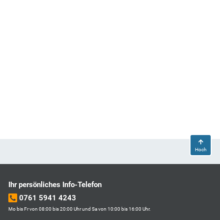
Hoch
Ihr persönliches Info-Telefon
0761 5941 4243
Mo bis Fr von 08:00 bis 20:00 Uhr und Sa von 10:00 bis 16:00 Uhr.