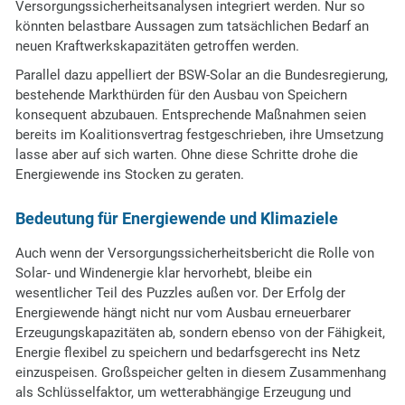
Versorgungssicherheitsanalysen integriert werden. Nur so
könnten belastbare Aussagen zum tatsächlichen Bedarf an
neuen Kraftwerkskapazitäten getroffen werden.
Parallel dazu appelliert der BSW-Solar an die Bundesregierung,
bestehende Markthürden für den Ausbau von Speichern
konsequent abzubauen. Entsprechende Maßnahmen seien
bereits im Koalitionsvertrag festgeschrieben, ihre Umsetzung
lasse aber auf sich warten. Ohne diese Schritte drohe die
Energiewende ins Stocken zu geraten.
Bedeutung für Energiewende und Klimaziele
Auch wenn der Versorgungssicherheitsbericht die Rolle von
Solar- und Windenergie klar hervorhebt, bleibe ein
wesentlicher Teil des Puzzles außen vor. Der Erfolg der
Energiewende hängt nicht nur vom Ausbau erneuerbarer
Erzeugungskapazitäten ab, sondern ebenso von der Fähigkeit,
Energie flexibel zu speichern und bedarfsgerecht ins Netz
einzuspeisen. Großspeicher gelten in diesem Zusammenhang
als Schlüsselfaktor, um wetterabhängige Erzeugung und