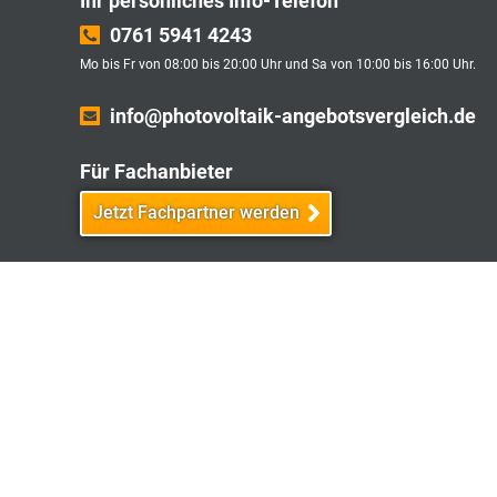
Ihr persönliches Info-Telefon
0761 5941 4243
Mo bis Fr von 08:00 bis 20:00 Uhr und Sa von 10:00 bis 16:00 Uhr.
info@photovoltaik-angebotsvergleich.de
Für Fachanbieter
Jetzt Fachpartner werden
Affiliate Partnerprogramm
Jetzt Affiliate Partner werden
* Total Quality: Wir messen die Servicequalität 