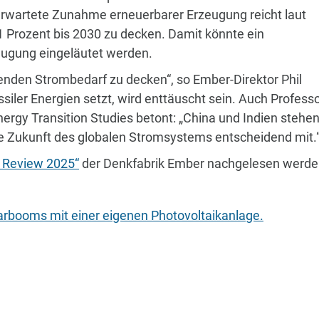
 erwartete Zunahme erneuerbarer Erzeugung reicht laut
,1 Prozent bis 2030 zu decken. Damit könnte ein
eugung eingeläutet werden.
enden Strombedarf zu decken“, so Ember-Direktor Phil
ler Energien setzt, wird enttäuscht sein. Auch Profess
nergy Transition Studies betont: „China und Indien stehe
e Zukunft des globalen Stromsystems entscheidend mit.
ty Review 2025“
der Denkfabrik Ember nachgelesen werde
arbooms mit einer eigenen Photovoltaikanlage.