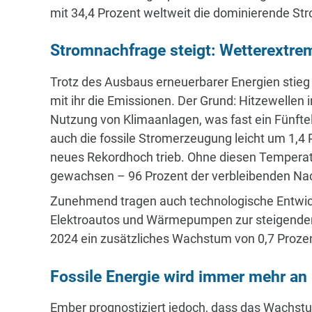
mit 34,4 Prozent weltweit die dominierende Str
Stromnachfrage steigt: Wetterextre
Trotz des Ausbaus erneuerbarer Energien stie
mit ihr die Emissionen. Der Grund: Hitzewellen i
Nutzung von Klimaanlagen, was fast ein Fünft
auch die fossile Stromerzeugung leicht um 1,4
neues Rekordhoch trieb. Ohne diesen Temperatu
gewachsen – 96 Prozent der verbleibenden Nac
Zunehmend tragen auch technologische Entwickl
Elektroautos und Wärmepumpen zur steigenden 
2024 ein zusätzliches Wachstum von 0,7 Prozent
Fossile Energie wird immer mehr an
Ember prognostiziert jedoch, dass das Wachs