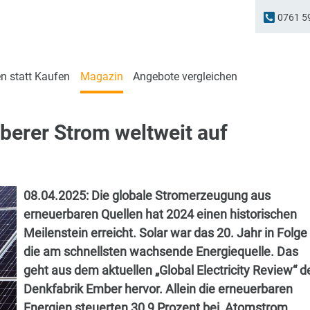
0761 5
n statt Kaufen
Magazin
Angebote vergleichen
berer Strom weltweit auf
08.04.2025:
Die globale Stromerzeugung aus
erneuerbaren Quellen hat 2024 einen historischen
Meilenstein erreicht. Solar war das 20. Jahr in Folge
die am schnellsten wachsende Energiequelle. Das
geht aus dem aktuellen „Global Electricity Review“ d
Denkfabrik Ember hervor. Allein die erneuerbaren
Energien steuerten 30,9 Prozent bei, Atomstrom