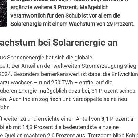
ergänzte weitere 9 Prozent. Maßgeblich
verantwortlich für den Schub ist vor allem die
Solarenergie mit einem Wachstum von 29 Prozent.
Wachstum bei Solarenergie an
s Sonnenenergie hat sich die globale
pelt. Der Anteil an der weltweiten Stromerzeugung stieg
r 2024. Besonders bemerkenswert ist dabei die Entwicklu
olarzuwachses – rund 250 TWh – entfiel auf die
auberen Energie maßgeblich dazu bei, 81 Prozent seines
en. Auch Indien zog nach und verdoppelte seine neu
jahr.
 weiter zu und erreichte einen Anteil von 8,1 Prozent an
blieb mit 14,3 Prozent die bedeutendste einzelne
ve Quellen machten 2,6 Prozent aus. Trotzdem blieb Kohl