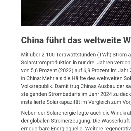
China führt das weltweite 
Mit über 2.100 Terawattstunden (TWh) Strom au
Solarstromproduktion in nur drei Jahren verdop
von 5,6 Prozent (2023) auf 6,9 Prozent im Jah
in China: Mehr als die Hälfte des weltweiten S
Volksrepublik. Damit trug Chinas Ausbau der s
steigenden Strombedarfs im Jahr 2024 zu deck
installierte Solarkapazität im Vergleich zum Vor
Neben der Solarenergie legte auch die Windkraft
der globalen Stromerzeugung. Die Wasserkraft 
erneuerbare Energiequelle. Weitere regenerati