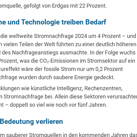
omquelle, gefolgt von Erdgas mit 22 Prozent.
me und Technologie treiben Bedarf
g die weltweite Stromnachfrage 2024 um 4 Prozent – und
n vielen Teilen der Welt führten zu einer deutlich höheren
el des Nachfrageanstiegs ausmachte. In der Folge wuchs
 Prozent, was die CO₂-Emissionen im Stromsektor auf ein
reffekt wäre der fossile Strom nur um 0,2 Prozent
hfrage wurden durch saubere Energie gedeckt.
ungen wie künstliche Intelligenz, Rechenzentren,
Stromnachfrage bei. Allein diese Sektoren verursachte
 – doppelt so viel wie noch vor fünf Jahren.
 Bedeutung verlieren
tum sauberer Stromquellen in den kommenden Jahren da