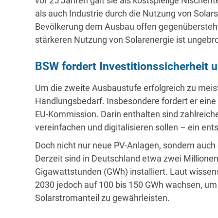
vor 25 Jahren galt sie als kostspielige Nische
als auch Industrie durch die Nutzung von Solar
Bevölkerung dem Ausbau offen gegenübersteht
stärkeren Nutzung von Solarenergie ist ungebr
BSW fordert Investitionssicherheit 
Um die zweite Ausbaustufe erfolgreich zu meis
Handlungsbedarf. Insbesondere fordert er eine
EU-Kommission. Darin enthalten sind zahlrei
vereinfachen und digitalisieren sollen – ein 
Doch nicht nur neue PV-Anlagen, sondern auch
Derzeit sind in Deutschland etwa zwei Millione
Gigawattstunden (GWh) installiert. Laut wisse
2030 jedoch auf 100 bis 150 GWh wachsen, um 
Solarstromanteil zu gewährleisten.