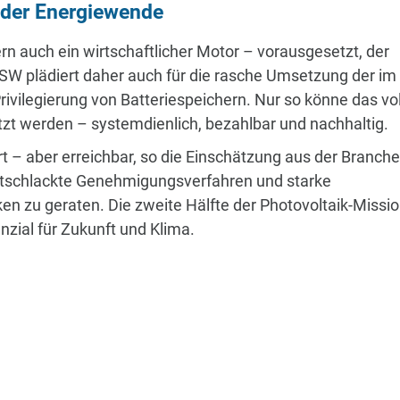
r der Energiewende
ern auch ein wirtschaftlicher Motor – vorausgesetzt, der
SW plädiert daher auch für die rasche Umsetzung der im
rivilegierung von Batteriespeichern. Nur so könne das vo
tzt werden – systemdienlich, bezahlbar und nachhaltig.
rt – aber erreichbar, so die Einschätzung aus der Branche
, entschlackte Genehmigungsverfahren und starke
n zu geraten. Die zweite Hälfte der Photovoltaik-Missi
nzial für Zukunft und Klima.