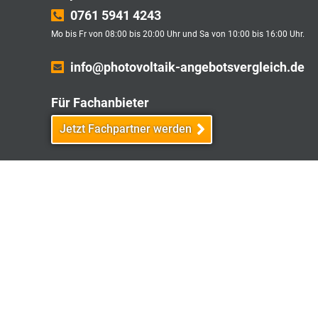
0761 5941 4243
Mo bis Fr von 08:00 bis 20:00 Uhr und Sa von 10:00 bis 16:00 Uhr.
info@photovoltaik-angebotsvergleich.de
Für Fachanbieter
Jetzt Fachpartner werden
Affiliate Partnerprogramm
Jetzt Affiliate Partner werden
* Total Quality: Wir messen die Servicequalität 
Angebotsvergleich ist für Sie kostenlos und biete