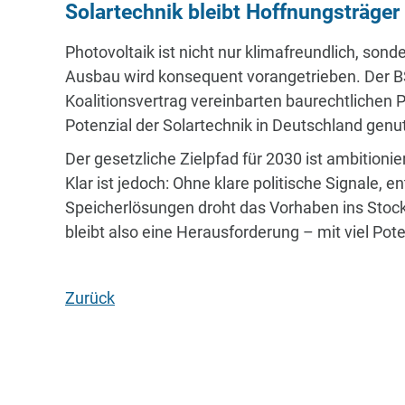
Solartechnik bleibt Hoffnungsträge
Photovoltaik ist nicht nur klimafreundlich, sond
Ausbau wird konsequent vorangetrieben. Der B
Koalitionsvertrag vereinbarten baurechtlichen P
Potenzial der Solartechnik in Deutschland genu
Der gesetzliche Zielpfad für 2030 ist ambitionie
Klar ist jedoch: Ohne klare politische Signale
Speicherlösungen droht das Vorhaben ins Stocke
bleibt also eine Herausforderung – mit viel Pote
Zurück