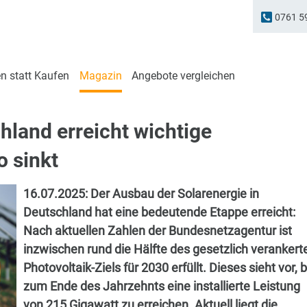
0761 5
n statt Kaufen
Magazin
Angebote vergleichen
hland erreicht wichtige
 sinkt
16.07.2025:
Der Ausbau der Solarenergie in
Deutschland hat eine bedeutende Etappe erreicht:
Nach aktuellen Zahlen der Bundesnetzagentur ist
inzwischen rund die Hälfte des gesetzlich verankert
Photovoltaik-Ziels für 2030 erfüllt. Dieses sieht vor, b
zum Ende des Jahrzehnts eine installierte Leistung
von 215 Gigawatt zu erreichen. Aktuell liegt die