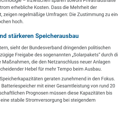
ntechnologie – inzwischen sparen sowohl Privathaushalte
strom erhebliche Kosten. Dass die Mehrheit der
, zeigen regelmäßige Umfragen: Die Zustimmung zu ein
ochen hoch.
und stärkeren Speicherausbau
tern, sieht der Bundesverband dringenden politischen
 zügige Freigabe des sogenannten „Solarpakets“ durch d
che Maßnahmen, die den Netzanschluss neuer Anlagen
entscheidender Hebel für mehr Tempo beim Ausbau.
 Speicherkapazitäten geraten zunehmend in den Fokus.
n Batteriespeicher mit einer Gesamtleistung von rund 20
nschaftlichen Prognosen müssen diese Kapazitäten bis
eine stabile Stromversorgung bei steigendem