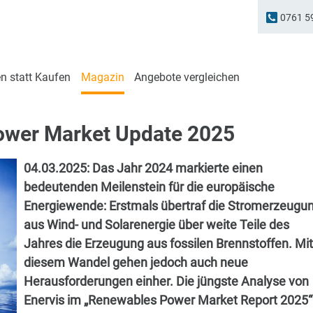
0761 5
n statt Kaufen
Magazin
Angebote vergleichen
ower Market Update 2025
04.03.2025:
Das Jahr 2024 markierte einen
bedeutenden Meilenstein für die europäische
Energiewende: Erstmals übertraf die Stromerzeugu
aus Wind- und Solarenergie über weite Teile des
Jahres die Erzeugung aus fossilen Brennstoffen. Mit
diesem Wandel gehen jedoch auch neue
Herausforderungen einher. Die jüngste Analyse von
Enervis im „Renewables Power Market Report 2025“