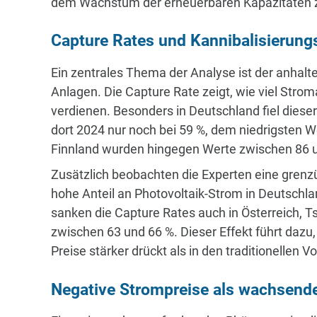
dem Wachstum der erneuerbaren Kapazitäten z
Capture Rates und Kannibalisierungs
Ein zentrales Thema der Analyse ist der anhalt
Anlagen. Die Capture Rate zeigt, wie viel Stro
verdienen. Besonders in Deutschland fiel diese
dort 2024 nur noch bei 59 %, dem niedrigsten We
Finnland wurden hingegen Werte zwischen 86 u
Zusätzlich beobachten die Experten eine grenz
hohe Anteil an Photovoltaik-Strom in Deutsch
sanken die Capture Rates auch in Österreich, 
zwischen 63 und 66 %. Dieser Effekt führt dazu
Preise stärker drückt als in den traditionellen V
Negative Strompreise als wachsend