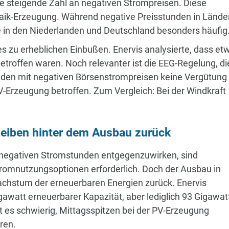
e steigende Zahl an negativen Strompreisen. Diese
ltaik-Erzeugung. Während negative Preisstunden in Lände
e in den Niederlanden und Deutschland besonders häufig
es zu erheblichen Einbußen. Enervis analysierte, dass et
troffen waren. Noch relevanter ist die EEG-Regelung, di
nden mit negativen Börsenstrompreisen keine Vergütung
V-Erzeugung betroffen. Zum Vergleich: Bei der Windkraft
bleiben hinter dem Ausbau zurück
 negativen Stromstunden entgegenzuwirken, sind
tromnutzungsoptionen erforderlich. Doch der Ausbau in
achstum der erneuerbaren Energien zurück. Enervis
gawatt erneuerbarer Kapazität, aber lediglich 93 Gigawat
bt es schwierig, Mittagsspitzen bei der PV-Erzeugung
ren.