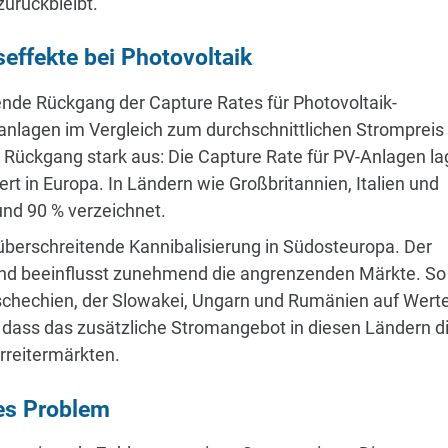
urückbleibt.
effekte bei Photovoltaik
ende Rückgang der Capture Rates für Photovoltaik-
manlagen im Vergleich zum durchschnittlichen Strompreis
r Rückgang stark aus: Die Capture Rate für PV-Anlagen la
rt in Europa. In Ländern wie Großbritannien, Italien und
nd 90 % verzeichnet.
überschreitende Kannibalisierung in Südosteuropa. Der
land beeinflusst zunehmend die angrenzenden Märkte. So
Tschechien, der Slowakei, Ungarn und Rumänien auf Wert
, dass das zusätzliche Stromangebot in diesen Ländern d
orreitermärkten.
es Problem