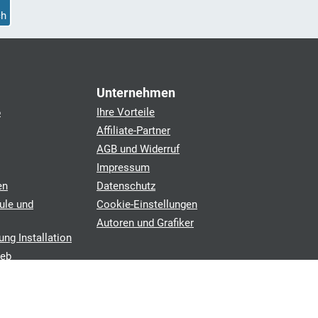
h
Unternehmen
6
Ihre Vorteile
Affiliate-Partner
AGB und Widerruf
Impressum
en
Datenschutz
ule und
Cookie-Einstellungen
Autoren und Grafiker
ung Installation
ieb
chen