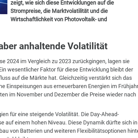
zeigt, wie sich diese Entwicklungen auf die
Strompreise, die Marktvolatilität und die
Wirtschaftlichkeit von Photovoltaik- und
ber anhaltende Volatilität
se 2024 im Vergleich zu 2023 zurückgingen, lagen sie
in wesentlicher Faktor für diese Entwicklung bleibt der
luss auf die Märkte hat. Gleichzeitig verstärkt sich das
he Einspeisungen aus erneuerbaren Energien im Frühjah
lauten im November und Dezember die Preise wieder nach
en für eine steigende Volatilität. Die Day-Ahead-
se auf einem hohen Niveau. Diese Dynamik dürfte sich in
u von Batterien und weiteren Flexibilitätsoptionen hint