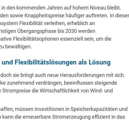
tät in den kommenden Jahren auf hohem Niveau bleibt.
nden sowie Knappheitspreise häufiger auftreten. In dies
stem Flexibilität verleihen, erheblich an
lfristigen Übergangsphase bis 2030 werden
ve Flexibilitätsoptionen essenziell sein, um die
zu bewältigen.
 und Flexibilitätslösungen als Lösung
 doch sie bringt auch neue Herausforderungen mit sich.
rke zunehmend verdrängen, beeinflussen steigende
e Strompreise die Wirtschaftlichkeit von Wind- und
haffen, müssen Investitionen in Speicherkapazitäten und
so kann die erneuerbare Stromerzeugung effizient in das