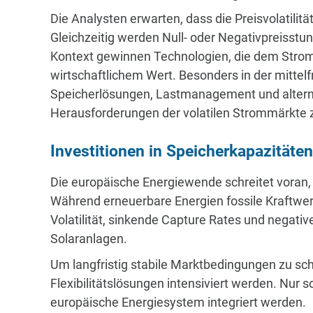
Die Analysten erwarten, dass die Preisvolatili
Gleichzeitig werden Null- oder Negativpreisstu
Kontext gewinnen Technologien, die dem Stromsy
wirtschaftlichem Wert. Besonders in der mitte
Speicherlösungen, Lastmanagement und alternati
Herausforderungen der volatilen Strommärkte 
Investitionen in Speicherkapazitäten
Die europäische Energiewende schreitet voran,
Während erneuerbare Energien fossile Kraftwe
Volatilität, sinkende Capture Rates und negativ
Solaranlagen.
Um langfristig stabile Marktbedingungen zu sc
Flexibilitätslösungen intensiviert werden. Nur 
europäische Energiesystem integriert werden.