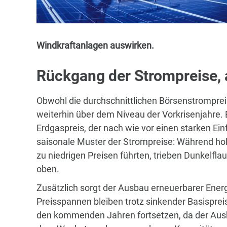
Windkraftanlagen auswirken.
Rückgang der Strompreise, a
Obwohl die durchschnittlichen Börsenstromprei
weiterhin über dem Niveau der Vorkrisenjahre. E
Erdgaspreis, der nach wie vor einen starken Einf
saisonale Muster der Strompreise: Während ho
zu niedrigen Preisen führten, trieben Dunkelf
oben.
Zusätzlich sorgt der Ausbau erneuerbarer Energi
Preisspannen bleiben trotz sinkender Basisprei
den kommenden Jahren fortsetzen, da der Ausba