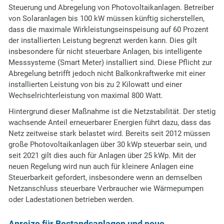
Steuerung und Abregelung von Photovoltaikanlagen. Betreiber
von Solaranlagen bis 100 kW müssen künftig sicherstellen,
dass die maximale Wirkleistungseinspeisung auf 60 Prozent
der installierten Leistung begrenzt werden kann. Dies gilt
insbesondere für nicht steuerbare Anlagen, bis intelligente
Messsysteme (Smart Meter) installiert sind. Diese Pflicht zur
Abregelung betrifft jedoch nicht Balkonkraftwerke mit einer
installierten Leistung von bis zu 2 Kilowatt und einer
Wechselrichterleistung von maximal 800 Watt.
Hintergrund dieser Maßnahme ist die Netzstabilität. Der stetig
wachsende Anteil erneuerbarer Energien führt dazu, dass das
Netz zeitweise stark belastet wird. Bereits seit 2012 müssen
große Photovoltaikanlagen über 30 kWp steuerbar sein, und
seit 2021 gilt dies auch für Anlagen über 25 kWp. Mit der
neuen Regelung wird nun auch für kleinere Anlagen eine
Steuerbarkeit gefordert, insbesondere wenn an demselben
Netzanschluss steuerbare Verbraucher wie Wärmepumpen
oder Ladestationen betrieben werden.
Anreize für Bestandsanlagen und neue