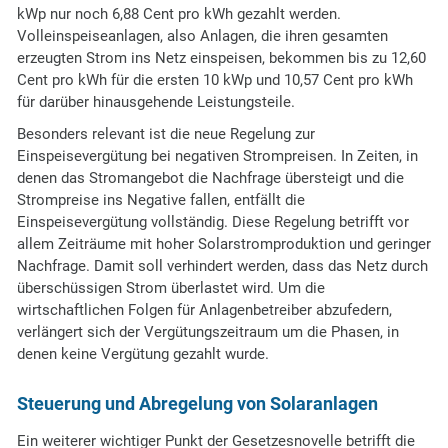
kWp nur noch 6,88 Cent pro kWh gezahlt werden.
Volleinspeiseanlagen, also Anlagen, die ihren gesamten
erzeugten Strom ins Netz einspeisen, bekommen bis zu 12,60
Cent pro kWh für die ersten 10 kWp und 10,57 Cent pro kWh
für darüber hinausgehende Leistungsteile.
Besonders relevant ist die neue Regelung zur
Einspeisevergütung bei negativen Strompreisen. In Zeiten, in
denen das Stromangebot die Nachfrage übersteigt und die
Strompreise ins Negative fallen, entfällt die
Einspeisevergütung vollständig. Diese Regelung betrifft vor
allem Zeiträume mit hoher Solarstromproduktion und geringer
Nachfrage. Damit soll verhindert werden, dass das Netz durch
überschüssigen Strom überlastet wird. Um die
wirtschaftlichen Folgen für Anlagenbetreiber abzufedern,
verlängert sich der Vergütungszeitraum um die Phasen, in
denen keine Vergütung gezahlt wurde.
Steuerung und Abregelung von Solaranlagen
Ein weiterer wichtiger Punkt der Gesetzesnovelle betrifft die