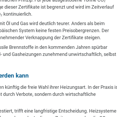
dieser Zertifikate ist begrenzt und wird im Zeitverlauf
₂ kontinuierlich.
it Öl und Gas wird deutlich teurer. Anders als beim
ropäischen System keine festen Preisobergrenzen. Der
unehmender Verknappung der Zertifikate steigen.
fossile Brennstoffe in den kommenden Jahren spürbar
l- und Gasheizungen zunehmend unwirtschaftlich, selbst
erden kann
 künftig die freie Wahl ihrer Heizungsart. In der Praxis i
ht durch Verbote, sondern durch wirtschaftliche
tiert, trifft eine langfristige Entscheidung. Heizsysteme