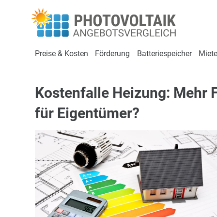
Preise & Kosten
Förderung
Batteriespeicher
Miete
Kostenfalle Heizung: Mehr F
für Eigentümer?