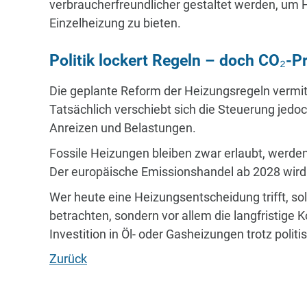
verbraucherfreundlicher gestaltet werden, um H
Einzelheizung zu bieten.
Politik lockert Regeln – doch CO₂-P
Die geplante Reform der Heizungsregeln vermitt
Tatsächlich verschiebt sich die Steuerung jedo
Anreizen und Belastungen.
Fossile Heizungen bleiben zwar erlaubt, werde
Der europäische Emissionshandel ab 2028 wir
Wer heute eine Heizungsentscheidung trifft, soll
betrachten, sondern vor allem die langfristige 
Investition in Öl- oder Gasheizungen trotz polit
Zurück