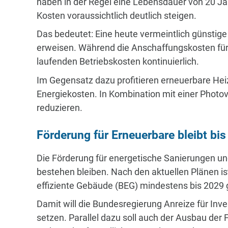
haben in der Regel eine Lebensdauer von 20 Ja
Kosten voraussichtlich deutlich steigen.
Das bedeutet: Eine heute vermeintlich günstige 
erweisen. Während die Anschaffungskosten für f
laufenden Betriebskosten kontinuierlich.
Im Gegensatz dazu profitieren erneuerbare H
Energiekosten. In Kombination mit einer Photov
reduzieren.
Förderung für Erneuerbare bleibt bi
Die Förderung für energetische Sanierungen un
bestehen bleiben. Nach den aktuellen Plänen i
effiziente Gebäude (BEG) mindestens bis 2029 
Damit will die Bundesregierung Anreize für Inve
setzen. Parallel dazu soll auch der Ausbau der