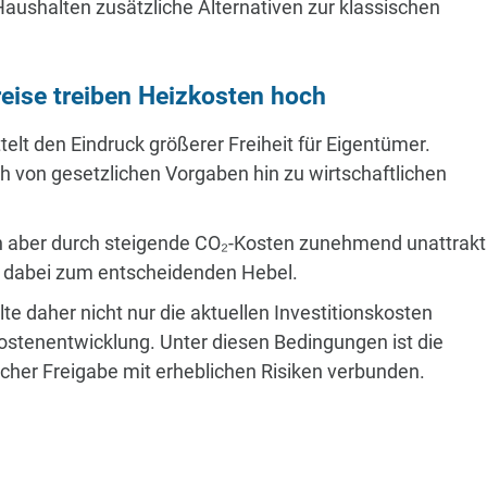
aushalten zusätzliche Alternativen zur klassischen
reise treiben Heizkosten hoch
elt den Eindruck größerer Freiheit für Eigentümer.
ch von gesetzlichen Vorgaben hin zu wirtschaftlichen
n aber durch steigende CO₂-Kosten zunehmend unattrakti
d dabei zum entscheidenden Hebel.
te daher nicht nur die aktuellen Investitionskosten
Kostenentwicklung. Unter diesen Bedingungen ist die
ischer Freigabe mit erheblichen Risiken verbunden.