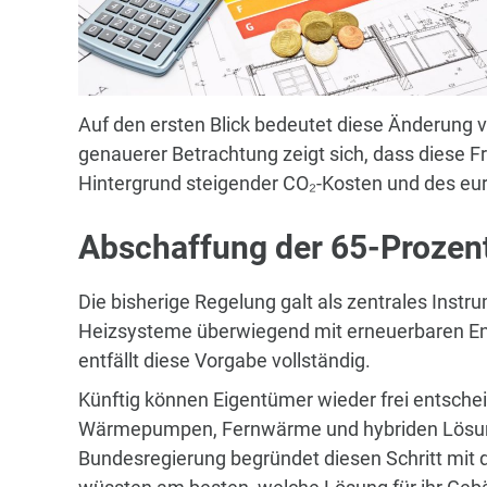
Auf den ersten Blick bedeutet diese Änderung vo
genauerer Betrachtung zeigt sich, dass diese F
Hintergrund steigender CO₂-Kosten und des eu
Abschaffung der 65-Prozen
Die bisherige Regelung galt als zentrales Inst
Heizsysteme überwiegend mit erneuerbaren Ene
entfällt diese Vorgabe vollständig.
Künftig können Eigentümer wieder frei entsche
Wärmepumpen, Fernwärme und hybriden Lösung
Bundesregierung begründet diesen Schritt mit d