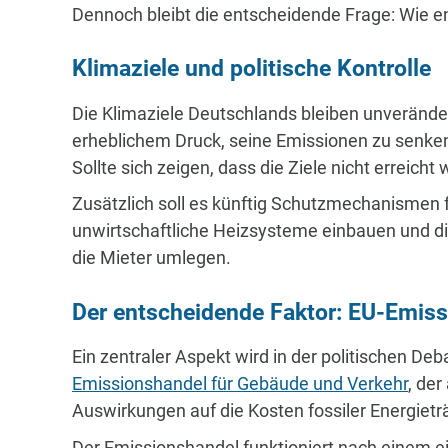
Dennoch bleibt die entscheidende Frage: Wie en
Klimaziele und politische Kontrolle
Die Klimaziele Deutschlands bleiben unverände
erheblichem Druck, seine Emissionen zu senken
Sollte sich zeigen, dass die Ziele nicht erreic
Zusätzlich soll es künftig Schutzmechanismen f
unwirtschaftliche Heizsysteme einbauen und d
die Mieter umlegen.
Der entscheidende Faktor: EU-Emis
Ein zentraler Aspekt wird in der politischen De
Emissionshandel für Gebäude und Verkehr
, der
Auswirkungen auf die Kosten fossiler Energietr
Der Emissionshandel funktioniert nach einem e