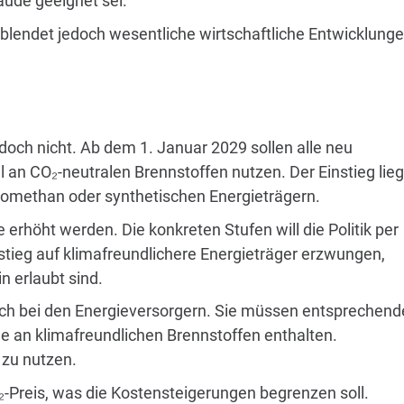
ude geeignet sei.
 blendet jedoch wesentliche wirtschaftliche Entwicklung
och nicht. Ab dem 1. Januar 2029 sollen alle neu
an CO₂-neutralen Brennstoffen nutzen. Der Einstieg lieg
iomethan oder synthetischen Energieträgern.
e erhöht werden. Die konkreten Stufen will die Politik per
mstieg auf klimafreundlichere Energieträger erzwungen,
 erlaubt sind.
ich bei den Energieversorgern. Sie müssen entsprechend
le an klimafreundlichen Brennstoffen enthalten.
 zu nutzen.
O₂-Preis, was die Kostensteigerungen begrenzen soll.