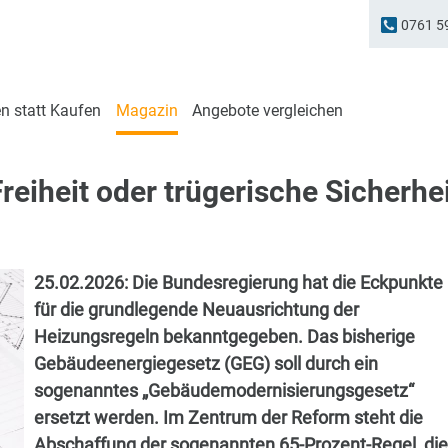
0761 5
n statt Kaufen
Magazin
Angebote vergleichen
reiheit oder trügerische Sicherhe
25.02.2026:
Die Bundesregierung hat die Eckpunkte
für die grundlegende Neuausrichtung der
Heizungsregeln bekanntgegeben. Das bisherige
Gebäudeenergiegesetz (GEG) soll durch ein
sogenanntes „Gebäudemodernisierungsgesetz“
ersetzt werden. Im Zentrum der Reform steht die
Abschaffung der sogenannten 65-Prozent-Regel, die