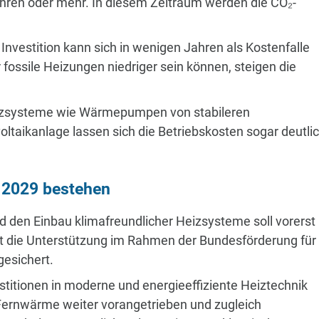
hren oder mehr. In diesem Zeitraum werden die CO₂-
Investition kann sich in wenigen Jahren als Kostenfalle
ossile Heizungen niedriger sein können, steigen die
eizsysteme wie Wärmepumpen von stabileren
oltaikanlage lassen sich die Betriebskosten sogar deutli
s 2029 bestehen
d den Einbau klimafreundlicher Heizsysteme soll vorerst
st die Unterstützung im Rahmen der Bundesförderung für
gesichert.
stitionen in moderne und energieeffiziente Heiztechnik
 Fernwärme weiter vorangetrieben und zugleich