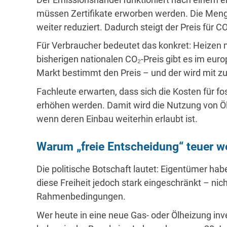
müssen Zertifikate erworben werden. Die Menge 
weiter reduziert. Dadurch steigt der Preis für CO
Für Verbraucher bedeutet das konkret: Heizen m
bisherigen nationalen CO₂-Preis gibt es im eu
Markt bestimmt den Preis – und der wird mit z
Fachleute erwarten, dass sich die Kosten für 
erhöhen werden. Damit wird die Nutzung von Ö
wenn deren Einbau weiterhin erlaubt ist.
Warum „freie Entscheidung“ teuer w
Die politische Botschaft lautet: Eigentümer haben
diese Freiheit jedoch stark eingeschränkt – nic
Rahmenbedingungen.
Wer heute in eine neue Gas- oder Ölheizung inves