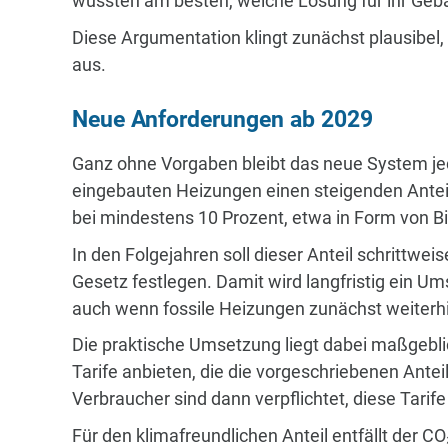
wüssten am besten, welche Lösung für ihr Gebä
Diese Argumentation klingt zunächst plausibel,
aus.
Neue Anforderungen ab 2029
Ganz ohne Vorgaben bleibt das neue System jed
eingebauten Heizungen einen steigenden Anteil 
bei mindestens 10 Prozent, etwa in Form von B
In den Folgejahren soll dieser Anteil schrittweis
Gesetz festlegen. Damit wird langfristig ein U
auch wenn fossile Heizungen zunächst weiterhin
Die praktische Umsetzung liegt dabei maßgebl
Tarife anbieten, die die vorgeschriebenen Antei
Verbraucher sind dann verpflichtet, diese Tarife
Für den klimafreundlichen Anteil entfällt der C