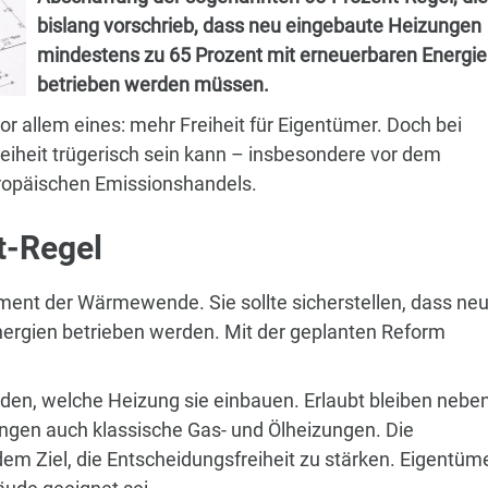
bislang vorschrieb, dass neu eingebaute Heizungen
mindestens zu 65 Prozent mit erneuerbaren Energi
betrieben werden müssen.
r allem eines: mehr Freiheit für Eigentümer. Doch bei
reiheit trügerisch sein kann – insbesondere vor dem
ropäischen Emissionshandels.
t-Regel
rument der Wärmewende. Sie sollte sicherstellen, dass ne
rgien betrieben werden. Mit der geplanten Reform
iden, welche Heizung sie einbauen. Erlaubt bleiben nebe
en auch klassische Gas- und Ölheizungen. Die
em Ziel, die Entscheidungsfreiheit zu stärken. Eigentüm