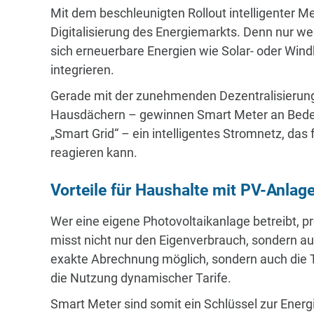
Mit dem beschleunigten Rollout intelligenter 
Digitalisierung des Energiemarkts. Denn nur we
sich erneuerbare Energien wie Solar- oder Wind
integrieren.
Gerade mit der zunehmenden Dezentralisierun
Hausdächern – gewinnen Smart Meter an Bedeut
„Smart Grid“ – ein intelligentes Stromnetz, da
reagieren kann.
Vorteile für Haushalte mit PV-Anlag
Wer eine eigene Photovoltaikanlage betreibt, p
misst nicht nur den Eigenverbrauch, sondern auc
exakte Abrechnung möglich, sondern auch die 
die Nutzung dynamischer Tarife.
Smart Meter sind somit ein Schlüssel zur Energ