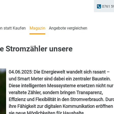
0761 5
n statt Kaufen
Magazin
Angebote vergleichen
te Stromzähler unsere
04.06.2025:
Die Energiewelt wandelt sich rasant –
und Smart Meter sind dabei ein zentraler Baustein.
Diese intelligenten Messsysteme ersetzen nicht nur
veraltete Zähler, sondern bringen Transparenz,
Effizienz und Flexibilität in den Stromverbrauch. Dur
ihre Fähigkeit zur digitalen Kommunikation eröffnen
sie neue Möglichkeiten für Haushalte,