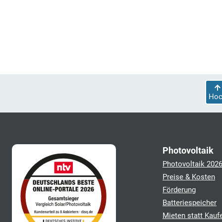
Hoc
Photovoltaik
Photovoltaik 202
Preise & Kosten
Förderung
Batteriespeicher
Mieten statt Kauf