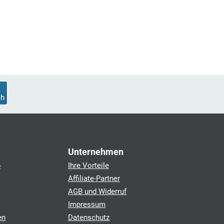
h
Unternehmen
6
Ihre Vorteile
Affiliate-Partner
AGB und Widerruf
Impressum
en
Datenschutz