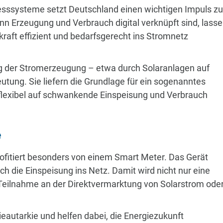
Messsysteme setzt Deutschland einen wichtigen Impuls zu
nn Erzeugung und Verbrauch digital verknüpft sind, lass
kraft effizient und bedarfsgerecht ins Stromnetz
g der Stromerzeugung – etwa durch Solaranlagen auf
ung. Sie liefern die Grundlage für ein sogenanntes
s flexibel auf schwankende Einspeisung und Verbrauch
e
rofitiert besonders von einem Smart Meter. Das Gerät
h die Einspeisung ins Netz. Damit wird nicht nur eine
Teilnahme an der Direktvermarktung von Solarstrom ode
ieautarkie und helfen dabei, die Energiezukunft