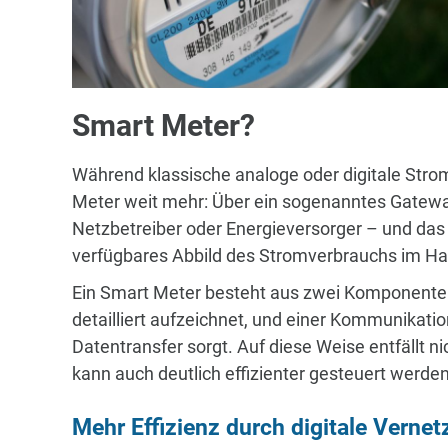
Smart Meter?
Während klassische analoge oder digitale Stro
Meter weit mehr: Über ein sogenanntes Gatewa
Netzbetreiber oder Energieversorger – und das in
verfügbares Abbild des Stromverbrauchs im Ha
Ein Smart Meter besteht aus zwei Komponenten
detailliert aufzeichnet, und einer Kommunikati
Datentransfer sorgt. Auf diese Weise entfällt 
kann auch deutlich effizienter gesteuert werden
Mehr Effizienz durch digitale Verne