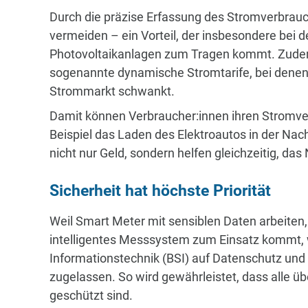
Durch die präzise Erfassung des Stromverbrauc
vermeiden – ein Vorteil, der insbesondere be
Photovoltaikanlagen zum Tragen kommt. Zudem
sogenannte dynamische Stromtarife, bei denen
Strommarkt schwankt.
Damit können Verbraucher:innen ihren Stromver
Beispiel das Laden des Elektroautos in der Nac
nicht nur Geld, sondern helfen gleichzeitig, das 
Sicherheit hat höchste Priorität
Weil Smart Meter mit sensiblen Daten arbeiten, i
intelligentes Messsystem zum Einsatz kommt, w
Informationstechnik (BSI) auf Datenschutz und I
zugelassen. So wird gewährleistet, dass alle ü
geschützt sind.