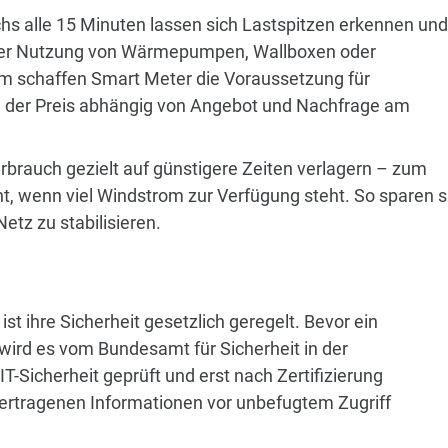
hs alle 15 Minuten lassen sich Lastspitzen erkennen und
i der Nutzung von Wärmepumpen, Wallboxen oder
 schaffen Smart Meter die Voraussetzung für
 der Preis abhängig von Angebot und Nachfrage am
brauch gezielt auf günstigere Zeiten verlagern – zum
ht, wenn viel Windstrom zur Verfügung steht. So sparen s
Netz zu stabilisieren.
st ihre Sicherheit gesetzlich geregelt. Bevor ein
ird es vom Bundesamt für Sicherheit in der
T-Sicherheit geprüft und erst nach Zertifizierung
bertragenen Informationen vor unbefugtem Zugriff