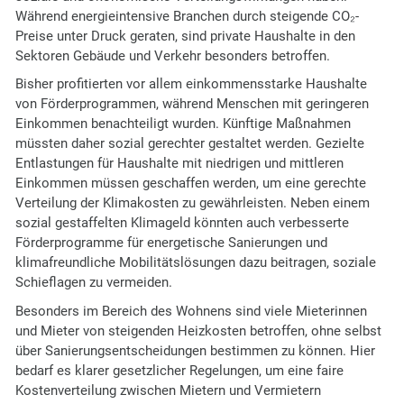
Während energieintensive Branchen durch steigende CO₂-
Preise unter Druck geraten, sind private Haushalte in den
Sektoren Gebäude und Verkehr besonders betroffen.
Bisher profitierten vor allem einkommensstarke Haushalte
von Förderprogrammen, während Menschen mit geringeren
Einkommen benachteiligt wurden. Künftige Maßnahmen
müssten daher sozial gerechter gestaltet werden. Gezielte
Entlastungen für Haushalte mit niedrigen und mittleren
Einkommen müssen geschaffen werden, um eine gerechte
Verteilung der Klimakosten zu gewährleisten. Neben einem
sozial gestaffelten Klimageld könnten auch verbesserte
Förderprogramme für energetische Sanierungen und
klimafreundliche Mobilitätslösungen dazu beitragen, soziale
Schieflagen zu vermeiden.
Besonders im Bereich des Wohnens sind viele Mieterinnen
und Mieter von steigenden Heizkosten betroffen, ohne selbst
über Sanierungsentscheidungen bestimmen zu können. Hier
bedarf es klarer gesetzlicher Regelungen, um eine faire
Kostenverteilung zwischen Mietern und Vermietern