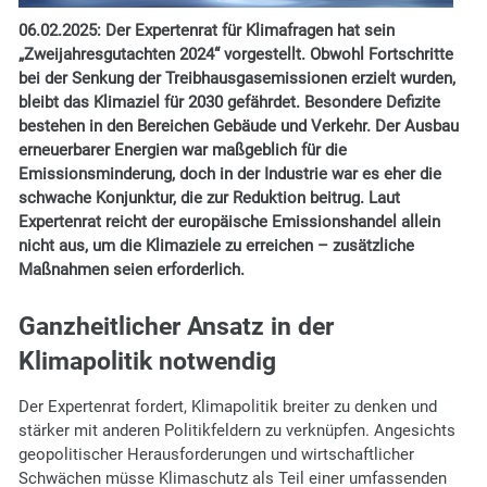
06.02.2025:
Der Expertenrat für Klimafragen hat sein
„Zweijahresgutachten 2024“ vorgestellt. Obwohl Fortschritte
bei der Senkung der Treibhausgasemissionen erzielt wurden,
bleibt das Klimaziel für 2030 gefährdet. Besondere Defizite
bestehen in den Bereichen Gebäude und Verkehr. Der Ausbau
erneuerbarer Energien war maßgeblich für die
Emissionsminderung, doch in der Industrie war es eher die
schwache Konjunktur, die zur Reduktion beitrug. Laut
Expertenrat reicht der europäische Emissionshandel allein
nicht aus, um die Klimaziele zu erreichen – zusätzliche
Maßnahmen seien erforderlich.
Ganzheitlicher Ansatz in der
Klimapolitik notwendig
Der Expertenrat fordert, Klimapolitik breiter zu denken und
stärker mit anderen Politikfeldern zu verknüpfen. Angesichts
geopolitischer Herausforderungen und wirtschaftlicher
Schwächen müsse Klimaschutz als Teil einer umfassenden