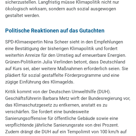
sicherzustellen. Langfristig müsse Klimapolitik nicht nur
ökologisch wirksam, sondern auch sozial ausgewogen
gestaltet werden.
Politische Reaktionen auf das Gutachten
SPD-Klimaexpertin Nina Scheer sieht in den Empfehlungen
eine Bestätigung der bisherigen Klimapolitik und fordert
weiterhin Anreize für den Umstieg auf erneuerbare Energien.
Grünen-Politikerin Julia Verlinden betont, dass Deutschland
auf Kurs sei, aber weitere Maßnahmen erforderlich seien. Sie
plädiert für sozial gestaffelte Förderprogramme und eine
zügige Einführung des Klimagelds.
Kritik kommt von der Deutschen Umwelthilfe (DUH).
Geschäftsführerin Barbara Metz wirft der Bundesregierung vor,
das Klimaschutzgesetz zu entkernen, anstatt es zu
verschärfen. Sie fordert eine bundesweite
Sanierungsoffensive für öffentliche Gebäude sowie eine
verpflichtende jährliche Sanierungsrate von drei Prozent.
Zudem drängt die DUH auf ein Tempolimit von 100 km/h auf