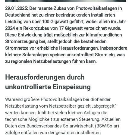
29.01.2025:
Der rasante Zubau von Photovoltaikanlagen in
Deutschland hat zu einer beeindruckenden installierten
Leistung von über 100 Gigawatt geführt, wobei allein im Jahr
2024 ein Rekordzubau von 17 Gigawatt verzeichnet wurde.
Diese Entwicklung trägt maßgeblich zur klimafreundlichen
Stromerzeugung bei, stellt jedoch die bestehenden
Stromnetze vor erhebliche Herausforderungen. Insbesondere
kleinere Solaranlagen speisen unkontrolliert Strom ein, was
zu regionalen Netzüberlastungen führen kann.
Herausforderungen durch
unkontrollierte Einspeisung
Während größere Photovoltaikanlagen bei drohender
Netzüberlastung vom Netzbetreiber gezielt „abgeregelt“
werden können, fehlt bei vielen kleinen Anlagen die
technische Möglichkeit zur externen Steuerung. Aktuellen
Daten des Bundesverbandes Solarwirtschaft (BSW-Solar)
zufolge entfallen von der gesamten installierten