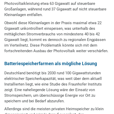
Photovoltaikleistung etwa 63 Gigawatt auf steuerbare
Großanlagen, während rund 37 Gigawatt auf nicht steuerbare
Kleinanlagen entfallen.
Obwohl diese Kleinanlagen in der Praxis maximal etwa 22
Gigawatt unkontrolliert einspeisen, was unterhalb des
mittäglichen Stromverbrauchs von mindestens 40 bis 42
Gigawatt liegt, kommt es dennoch zu regionalen Engpässen
im Verteilnetz. Diese Problematik könnte sich mit dem
fortschreitenden Ausbau der Photovoltaik weiter verschärfen.
Batteriespeicherfarmen als mögliche Lösung
Deutschland benötigt bis 2030 rund 100 Gigawattstunden
elektrischer Speicherkapazität, was weit über dem aktuell
Installierten liegt, wie eine Studie des Fraunhofer Instituts
zeigt. Eine naheliegende Lösung wäre der Einsatz von
Stromspeichern, um überschüssige Energie vor Ort zu
speichern und bei Bedarf abzurufen.
Allerdings sind die meisten privaten Heimspeicher zu klein