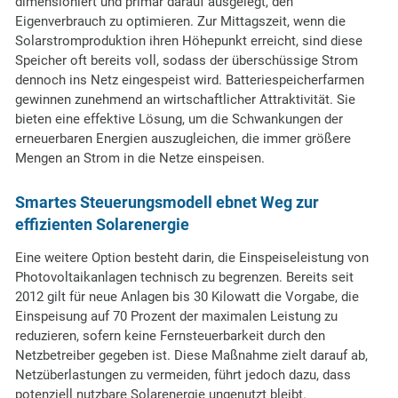
dimensioniert und primär darauf ausgelegt, den
Eigenverbrauch zu optimieren. Zur Mittagszeit, wenn die
Solarstromproduktion ihren Höhepunkt erreicht, sind diese
Speicher oft bereits voll, sodass der überschüssige Strom
dennoch ins Netz eingespeist wird. Batteriespeicherfarmen
gewinnen zunehmend an wirtschaftlicher Attraktivität. Sie
bieten eine effektive Lösung, um die Schwankungen der
erneuerbaren Energien auszugleichen, die immer größere
Mengen an Strom in die Netze einspeisen.
Smartes Steuerungsmodell ebnet Weg zur
effizienten Solarenergie
Eine weitere Option besteht darin, die Einspeiseleistung von
Photovoltaikanlagen technisch zu begrenzen. Bereits seit
2012 gilt für neue Anlagen bis 30 Kilowatt die Vorgabe, die
Einspeisung auf 70 Prozent der maximalen Leistung zu
reduzieren, sofern keine Fernsteuerbarkeit durch den
Netzbetreiber gegeben ist. Diese Maßnahme zielt darauf ab,
Netzüberlastungen zu vermeiden, führt jedoch dazu, dass
potenziell nutzbare Solarenergie ungenutzt bleibt.