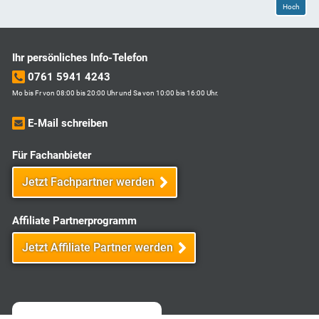
Hoch
Ihr persönliches Info-Telefon
0761 5941 4243
Mo bis Fr von 08:00 bis 20:00 Uhr und Sa von 10:00 bis 16:00 Uhr.
E-Mail schreiben
Für Fachanbieter
Jetzt Fachpartner werden
Affiliate Partnerprogramm
Jetzt Affiliate Partner werden