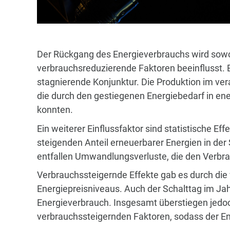
Der Rückgang des Energieverbrauchs wird sowo
verbrauchsreduzierende Faktoren beeinflusst. E
stagnierende Konjunktur. Die Produktion im ve
die durch den gestiegenen Energiebedarf in ene
konnten.
Ein weiterer Einflussfaktor sind statistische Ef
steigenden Anteil erneuerbarer Energien in de
entfallen Umwandlungsverluste, die den Verbr
Verbrauchssteigernde Effekte gab es durch d
Energiepreisniveaus. Auch der Schalttag im Jah
Energieverbrauch. Insgesamt überstiegen jedoc
verbrauchssteigernden Faktoren, sodass der En