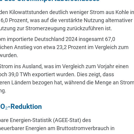
rden Kilowattstunden deutlich weniger Strom aus Kohle i
6,0 Prozent, was auf die verstärkte Nutzung alternativer
utzung zur Stromerzeugung zurückzuführen ist.
rom importierte Deutschland 2024 insgesamt 67,0
ichen Anstieg von etwa 23,2 Prozent im Vergleich zum
 wurden.
Strom ins Ausland, was im Vergleich zum Vorjahr einen
och 39,0 TWh exportiert wurden. Dies zeigt, dass
eren Ländern bezogen hat, während die Menge an Strom
ng.
CO₂-Reduktion
re Energien-Statistik (AGEE-Stat) des
euerbarer Energien am Bruttostromverbrauch in