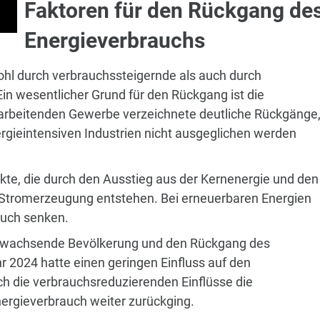
Faktoren für den Rückgang de
Energieverbrauchs
hl durch verbrauchssteigernde als auch durch
in wesentlicher Grund für den Rückgang ist die
rarbeitenden Gewerbe verzeichnete deutliche Rückgänge
rgieintensiven Industrien nicht ausgeglichen werden
fekte, die durch den Ausstieg aus der Kernenergie und den
r Stromerzeugung entstehen. Bei erneuerbaren Energien
auch senken.
ie wachsende Bevölkerung und den Rückgang des
r 2024 hatte einen geringen Einfluss auf den
h die verbrauchsreduzierenden Einflüsse die
ergieverbrauch weiter zurückging.