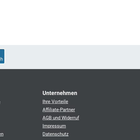
h
Unternehmen
6
Ihre Vorteile
Affiliate-Partner
AGB und Widerruf
Impressum
en
Datenschutz