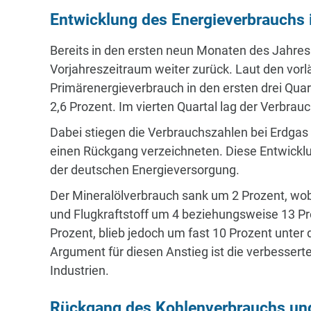
Entwicklung des Energieverbrauchs i
Bereits in den ersten neun Monaten des Jahres
Vorjahreszeitraum weiter zurück. Laut den vor
Primärenergieverbrauch in den ersten drei Quar
2,6 Prozent. Im vierten Quartal lag der Verbrauc
Dabei stiegen die Verbrauchszahlen bei Erdgas
einen Rückgang verzeichneten. Diese Entwicklun
der deutschen Energieversorgung.
Der Mineralölverbrauch sank um 2 Prozent, wobe
und Flugkraftstoff um 4 beziehungsweise 13 Pr
Prozent, blieb jedoch um fast 10 Prozent unter 
Argument für diesen Anstieg ist die verbessert
Industrien.
Rückgang des Kohlenverbrauchs un