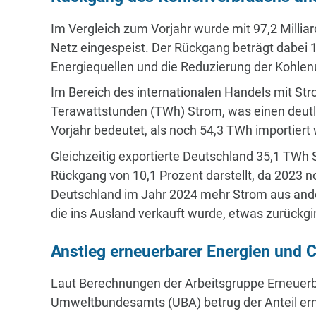
Im Vergleich zum Vorjahr wurde mit 97,2 Millia
Netz eingespeist. Der Rückgang beträgt dabei 1
Energiequellen und die Reduzierung der Kohlen
Im Bereich des internationalen Handels mit St
Terawattstunden (TWh) Strom, was einen deutl
Vorjahr bedeutet, als noch 54,3 TWh importiert
Gleichzeitig exportierte Deutschland 35,1 TWh 
Rückgang von 10,1 Prozent darstellt, da 2023 n
Deutschland im Jahr 2024 mehr Strom aus and
die ins Ausland verkauft wurde, etwas zurückgi
Anstieg erneuerbarer Energien und 
Laut Berechnungen der Arbeitsgruppe Erneuerba
Umweltbundesamts (UBA) betrug der Anteil ern