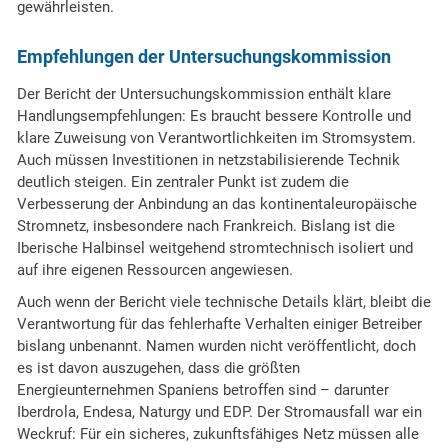
gewährleisten.
Empfehlungen der Untersuchungskommission
Der Bericht der Untersuchungskommission enthält klare
Handlungsempfehlungen: Es braucht bessere Kontrolle und
klare Zuweisung von Verantwortlichkeiten im Stromsystem.
Auch müssen Investitionen in netzstabilisierende Technik
deutlich steigen. Ein zentraler Punkt ist zudem die
Verbesserung der Anbindung an das kontinentaleuropäische
Stromnetz, insbesondere nach Frankreich. Bislang ist die
Iberische Halbinsel weitgehend stromtechnisch isoliert und
auf ihre eigenen Ressourcen angewiesen.
Auch wenn der Bericht viele technische Details klärt, bleibt die
Verantwortung für das fehlerhafte Verhalten einiger Betreiber
bislang unbenannt. Namen wurden nicht veröffentlicht, doch
es ist davon auszugehen, dass die größten
Energieunternehmen Spaniens betroffen sind – darunter
Iberdrola, Endesa, Naturgy und EDP. Der Stromausfall war ein
Weckruf: Für ein sicheres, zukunftsfähiges Netz müssen alle