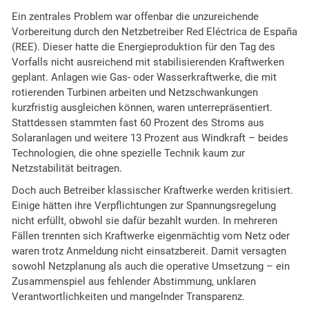
Ein zentrales Problem war offenbar die unzureichende
Vorbereitung durch den Netzbetreiber Red Eléctrica de España
(REE). Dieser hatte die Energieproduktion für den Tag des
Vorfalls nicht ausreichend mit stabilisierenden Kraftwerken
geplant. Anlagen wie Gas- oder Wasserkraftwerke, die mit
rotierenden Turbinen arbeiten und Netzschwankungen
kurzfristig ausgleichen können, waren unterrepräsentiert.
Stattdessen stammten fast 60 Prozent des Stroms aus
Solaranlagen und weitere 13 Prozent aus Windkraft – beides
Technologien, die ohne spezielle Technik kaum zur
Netzstabilität beitragen.
Doch auch Betreiber klassischer Kraftwerke werden kritisiert.
Einige hätten ihre Verpflichtungen zur Spannungsregelung
nicht erfüllt, obwohl sie dafür bezahlt wurden. In mehreren
Fällen trennten sich Kraftwerke eigenmächtig vom Netz oder
waren trotz Anmeldung nicht einsatzbereit. Damit versagten
sowohl Netzplanung als auch die operative Umsetzung – ein
Zusammenspiel aus fehlender Abstimmung, unklaren
Verantwortlichkeiten und mangelnder Transparenz.