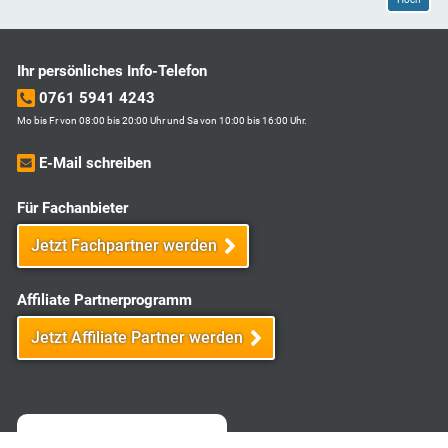
Ihr persönliches Info-Telefon
0761 5941 4243
Mo bis Fr von 08:00 bis 20:00 Uhr und Sa von 10:00 bis 16:00 Uhr.
E-Mail schreiben
Für Fachanbieter
Jetzt Fachpartner werden
Affiliate Partnerprogramm
Jetzt Affiliate Partner werden