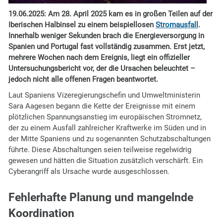
19.06.2025:
Am 28. April 2025 kam es in großen Teilen auf der
Iberischen Halbinsel zu einem beispiellosen
Stromausfall
.
Innerhalb weniger Sekunden brach die Energieversorgung in
Spanien und Portugal fast vollständig zusammen. Erst jetzt,
mehrere Wochen nach dem Ereignis, liegt ein offizieller
Untersuchungsbericht vor, der die Ursachen beleuchtet –
jedoch nicht alle offenen Fragen beantwortet.
Laut Spaniens Vizeregierungschefin und Umweltministerin
Sara Aagesen begann die Kette der Ereignisse mit einem
plötzlichen Spannungsanstieg im europäischen Stromnetz,
der zu einem Ausfall zahlreicher Kraftwerke im Süden und in
der Mitte Spaniens und zu sogenannten Schutzabschaltungen
führte. Diese Abschaltungen seien teilweise regelwidrig
gewesen und hätten die Situation zusätzlich verschärft. Ein
Cyberangriff als Ursache wurde ausgeschlossen.
Fehlerhafte Planung und mangelnde
Koordination