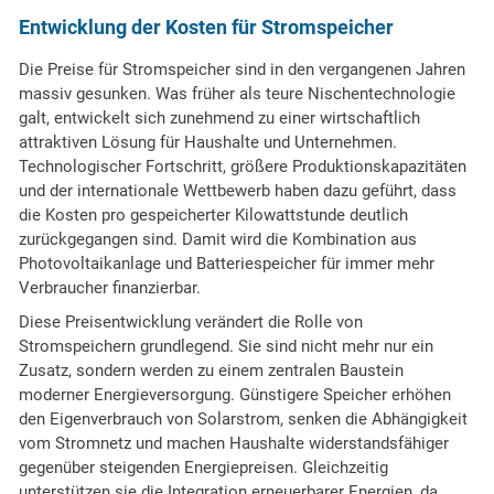
Entwicklung der Kosten für Stromspeicher
Die Preise für Stromspeicher sind in den vergangenen Jahren
massiv gesunken. Was früher als teure Nischentechnologie
galt, entwickelt sich zunehmend zu einer wirtschaftlich
attraktiven Lösung für Haushalte und Unternehmen.
Technologischer Fortschritt, größere Produktionskapazitäten
und der internationale Wettbewerb haben dazu geführt, dass
die Kosten pro gespeicherter Kilowattstunde deutlich
zurückgegangen sind. Damit wird die Kombination aus
Photovoltaikanlage und Batteriespeicher für immer mehr
Verbraucher finanzierbar.
Diese Preisentwicklung verändert die Rolle von
Stromspeichern grundlegend. Sie sind nicht mehr nur ein
Zusatz, sondern werden zu einem zentralen Baustein
moderner Energieversorgung. Günstigere Speicher erhöhen
den Eigenverbrauch von Solarstrom, senken die Abhängigkeit
vom Stromnetz und machen Haushalte widerstandsfähiger
gegenüber steigenden Energiepreisen. Gleichzeitig
unterstützen sie die Integration erneuerbarer Energien, da