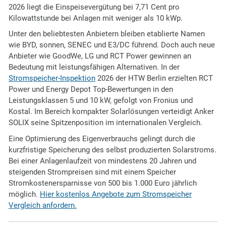
2026 liegt die Einspeisevergütung bei 7,71 Cent pro
Kilowattstunde bei Anlagen mit weniger als 10 kWp.
Unter den beliebtesten Anbietern bleiben etablierte Namen
wie BYD, sonnen, SENEC und E3/DC führend. Doch auch neue
Anbieter wie GoodWe, LG und RCT Power gewinnen an
Bedeutung mit leistungsfähigen Alternativen. In der
Stromspeicher-Inspektion
2026 der HTW Berlin erzielten RCT
Power und Energy Depot Top-Bewertungen in den
Leistungsklassen 5 und 10 kW, gefolgt von Fronius und
Kostal. Im Bereich kompakter Solarlösungen verteidigt Anker
SOLIX seine Spitzenposition im internationalen Vergleich.
Eine Optimierung des Eigenverbrauchs gelingt durch die
kurzfristige Speicherung des selbst produzierten Solarstroms.
Bei einer Anlagenlaufzeit von mindestens 20 Jahren und
steigenden Strompreisen sind mit einem Speicher
Stromkostenersparnisse von 500 bis 1.000 Euro jährlich
möglich.
Hier kostenlos Angebote zum Stromspeicher
Vergleich anfordern.