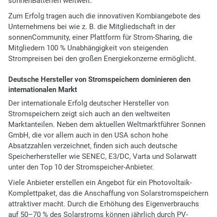
sonnenBatterien weltweit.
Zum Erfolg tragen auch die innovativen Kombiangebote des
Unternehmens bei wie z. B. die Mitgliedschaft in der
sonnenCommunity, einer Plattform für Strom-Sharing, die
Mitgliedern 100 % Unabhängigkeit von steigenden
Strompreisen bei den großen Energiekonzerne ermöglicht.
Deutsche Hersteller von Stromspeichern dominieren den
internationalen Markt
Der internationale Erfolg deutscher Hersteller von
Stromspeichern zeigt sich auch an den weltweiten
Marktanteilen. Neben dem aktuellen Weltmarktführer Sonnen
GmbH, die vor allem auch in den USA schon hohe
Absatzzahlen verzeichnet, finden sich auch deutsche
Speicherhersteller wie SENEC, E3/DC, Varta und Solarwatt
unter den Top 10 der Stromspeicher-Anbieter.
Viele Anbieter erstellen ein Angebot für ein Photovoltaik-
Komplettpaket, das die Anschaffung von Solarstromspeichern
attraktiver macht. Durch die Erhöhung des Eigenverbrauchs
auf 50–70 % des Solarstroms können jährlich durch PV-