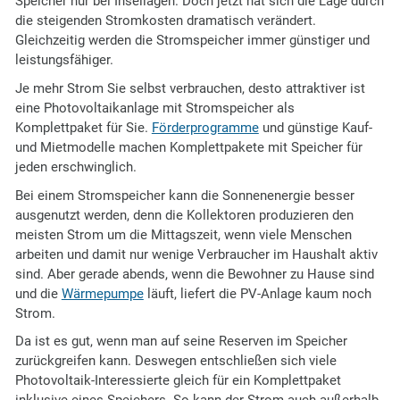
Speicher nur bei Insellagen. Doch jetzt hat sich die Lage durch
die steigenden Stromkosten dramatisch verändert.
Gleichzeitig werden die Stromspeicher immer günstiger und
leistungsfähiger.
Je mehr Strom Sie selbst verbrauchen, desto attraktiver ist
eine Photovoltaikanlage mit Stromspeicher als
Komplettpaket für Sie.
Förderprogramme
und günstige Kauf-
und Mietmodelle machen Komplettpakete mit Speicher für
jeden erschwinglich.
Bei einem Stromspeicher kann die Sonnenenergie besser
ausgenutzt werden, denn die Kollektoren produzieren den
meisten Strom um die Mittagszeit, wenn viele Menschen
arbeiten und damit nur wenige Verbraucher im Haushalt aktiv
sind. Aber gerade abends, wenn die Bewohner zu Hause sind
und die
Wärmepumpe
läuft, liefert die PV-Anlage kaum noch
Strom.
Da ist es gut, wenn man auf seine Reserven im Speicher
zurückgreifen kann. Deswegen entschließen sich viele
Photovoltaik-Interessierte gleich für ein Komplettpaket