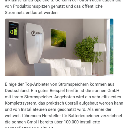
inklusive eines Speichers. So kann der Strom auch außerhalb
von Produktionsspitzen genutzt und das öffentliche
Stromnetz entlastet werden.
Einige der Top-Anbieter von Stromspeichern kommen aus
Deutschland. Ein gutes Beispiel hierfür ist die sonnen GmbH
mit ihrem Stromspeicher. Angeboten wird ein sehr effizientes
Komplettsystem, das praktisch überall aufgebaut werden kann
und von Installateuren sehr geschätzt wird. Als einer der
weltweit führenden Hersteller für Batteriespeicher verzeichnet
die sonnen GmbH bereits über 100.000 installierte