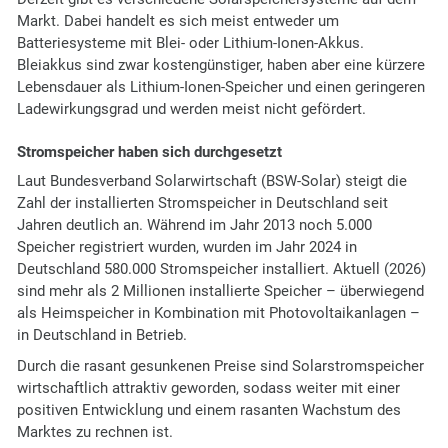
Markt. Dabei handelt es sich meist entweder um
Batteriesysteme mit Blei- oder Lithium-Ionen-Akkus.
Bleiakkus sind zwar kostengünstiger, haben aber eine kürzere
Lebensdauer als Lithium-Ionen-Speicher und einen geringeren
Ladewirkungsgrad und werden meist nicht gefördert.
Stromspeicher haben sich durchgesetzt
Laut Bundesverband Solarwirtschaft (BSW-Solar) steigt die
Zahl der installierten Stromspeicher in Deutschland seit
Jahren deutlich an. Während im Jahr 2013 noch 5.000
Speicher registriert wurden, wurden im Jahr 2024 in
Deutschland 580.000 Stromspeicher installiert. Aktuell (2026)
sind mehr als 2 Millionen installierte Speicher – überwiegend
als Heimspeicher in Kombination mit Photovoltaikanlagen –
in Deutschland in Betrieb.
Durch die rasant gesunkenen Preise sind Solarstromspeicher
wirtschaftlich attraktiv geworden, sodass weiter mit einer
positiven Entwicklung und einem rasanten Wachstum des
Marktes zu rechnen ist.