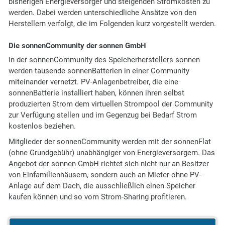
bisherigen Energieversorger und steigenden Stromkosten zu
werden. Dabei werden unterschiedliche Ansätze von den
Herstellern verfolgt, die im Folgenden kurz vorgestellt werden.
Die sonnenCommunity der sonnen GmbH
In der sonnenCommunity des Speicherherstellers sonnen
werden tausende sonnenBatterien in einer Community
miteinander vernetzt. PV-Anlagenbetreiber, die eine
sonnenBatterie installiert haben, können ihren selbst
produzierten Strom dem virtuellen Strompool der Community
zur Verfügung stellen und im Gegenzug bei Bedarf Strom
kostenlos beziehen.
Mitglieder der sonnenCommunity werden mit der sonnenFlat
(ohne Grundgebühr) unabhängiger von Energieversorgern. Das
Angebot der sonnen GmbH richtet sich nicht nur an Besitzer
von Einfamilienhäusern, sondern auch an Mieter ohne PV-
Anlage auf dem Dach, die ausschließlich einen Speicher
kaufen können und so vom Strom-Sharing profitieren.