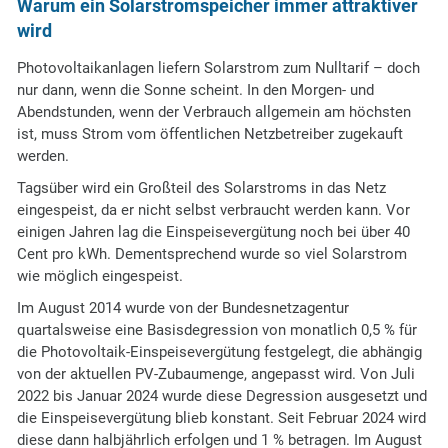
Warum ein Solarstromspeicher immer attraktiver
wird
Photovoltaikanlagen liefern Solarstrom zum Nulltarif – doch
nur dann, wenn die Sonne scheint. In den Morgen- und
Abendstunden, wenn der Verbrauch allgemein am höchsten
ist, muss Strom vom öffentlichen Netzbetreiber zugekauft
werden.
Tagsüber wird ein Großteil des Solarstroms in das Netz
eingespeist, da er nicht selbst verbraucht werden kann. Vor
einigen Jahren lag die Einspeisevergütung noch bei über 40
Cent pro kWh. Dementsprechend wurde so viel Solarstrom
wie möglich eingespeist.
Im August 2014 wurde von der Bundesnetzagentur
quartalsweise eine Basisdegression von monatlich 0,5 % für
die Photovoltaik-Einspeisevergütung festgelegt, die abhängig
von der aktuellen PV-Zubaumenge, angepasst wird. Von Juli
2022 bis Januar 2024 wurde diese Degression ausgesetzt und
die Einspeisevergütung blieb konstant. Seit Februar 2024 wird
diese dann halbjährlich erfolgen und 1 % betragen. Im August