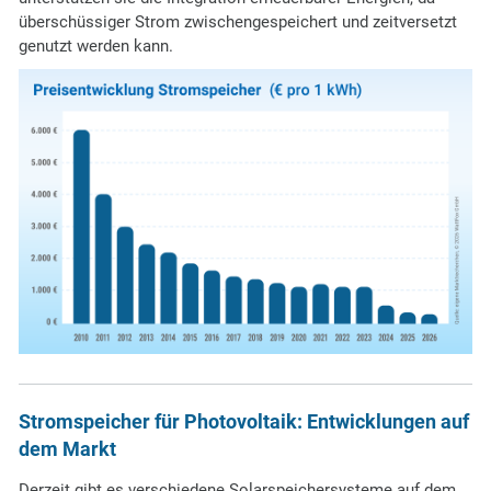
überschüssiger Strom zwischengespeichert und zeitversetzt
genutzt werden kann.
Stromspeicher für Photovoltaik: Entwicklungen auf
dem Markt
Derzeit gibt es verschiedene Solarspeichersysteme auf dem